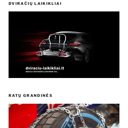
DVIRAČIŲ LAIKIKLIAI
RATŲ GRANDINĖS