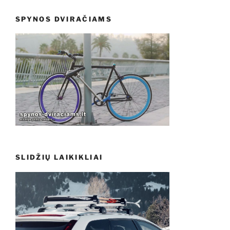
SPYNOS DVIRAČIAMS
SLIDŽIŲ LAIKIKLIAI