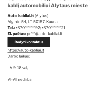
kablį automobiliui Alytaus mieste
Auto-kabliai.lt
(Alytus)
Algirdo 54, LT-50157, Kaunas
Tel.:
+370*******92; +370*******21
El. paštas:
pr***@auto-kabliai.lt
Rodyti kontaktus
https://auto-kabliai.lt
Darbo laikas:
I-V 9-18 val,
VI-VII nedirba